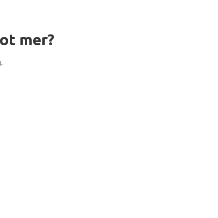
ot mer?
.