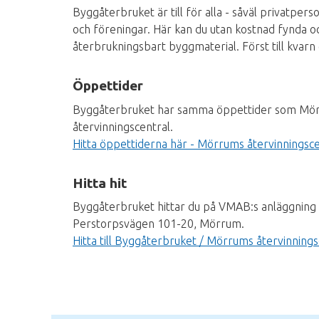
Byggåterbruket är till för alla - såväl privatpe
och föreningar. Här kan du utan kostnad fynda oc
återbrukningsbart byggmaterial. Först till kvarn
Öppettider
Byggåterbruket har samma öppettider som Mö
återvinningscentral.
Hitta öppettiderna här - Mörrums återvinningsce
Hitta hit
Byggåterbruket hittar du på VMAB:s anläggning
Perstorpsvägen 101-20, Mörrum.
Hitta till Byggåterbruket / Mörrums återvinnings