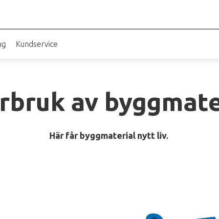
ng
Kundservice
rbruk av byggmate
Här får byggmaterial nytt liv.
Bild