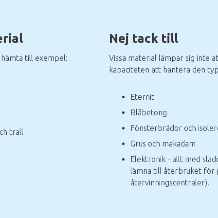
rial
Nej tack till
hämta till exempel:
Vissa material lämpar sig inte at
kapaciteten att hantera den typ
Eternit
Blåbetong
Fönsterbrädor och isoler
h trall
Grus och makadam
Elektronik - allt med slad
lämna till återbruket för 
återvinningscentraler).