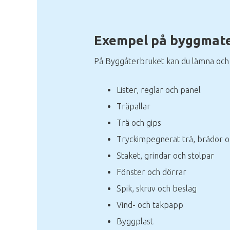
Exempel på byggmate
På Byggåterbruket kan du lämna och 
Lister, reglar och panel
Träpallar
Trä och gips
Tryckimpegnerat trä, brädor oc
Staket, grindar och stolpar
Fönster och dörrar
Spik, skruv och beslag
Vind- och takpapp
Byggplast