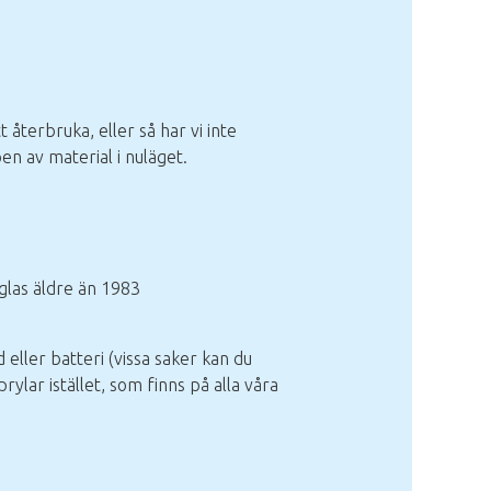
t återbruka, eller så har vi inte
en av material i nuläget.
glas äldre än 1983
d eller batteri (vissa saker kan du
prylar istället, som finns på alla våra