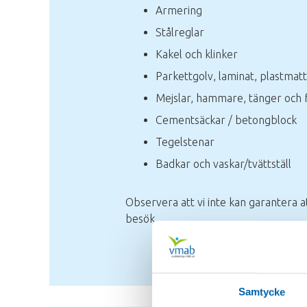
Armering
Stålreglar
Kakel och klinker
Parkettgolv, laminat, plastmatt
Mejslar, hammare, tänger och f
Cementsäckar / betongblock
Tegelstenar
Badkar och vaskar/tvättställ
Observera att vi inte kan garantera at
besök.
Samtycke