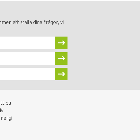
men att ställa dina frågor, vi
tt du
iv.
energi