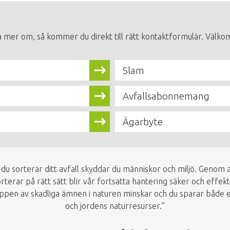
a mer om, så kommer du direkt till rätt kontaktformulär. Välkom
Slam
Avfallsabonnemang
Ägarbyte
 du sorterar ditt avfall skyddar du människor och miljö. Genom a
rterar på rätt sätt blir vår fortsatta hantering säker och effekt
ppen av skadliga ämnen i naturen minskar och du sparar både 
och jordens naturresurser.”