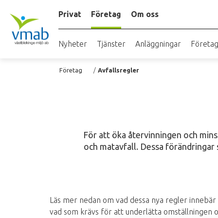
Hoppa
Privat
Företag
Om oss
till
huvudinnehåll
Nyheter
Tjänster
Anläggningar
Företag
Länkstig
Företag
Avfallsregler
För att öka återvinningen och mins
och matavfall. Dessa förändringar sy
Läs mer nedan om vad dessa nya regler innebär o
vad som krävs för att underlätta omställningen o