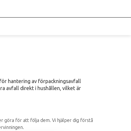
för hantering av förpackningsavfall
 avfall direkt i hushållen, vilket är
öra för att följa dem. Vi hjälper dig förstå
ervinningen.