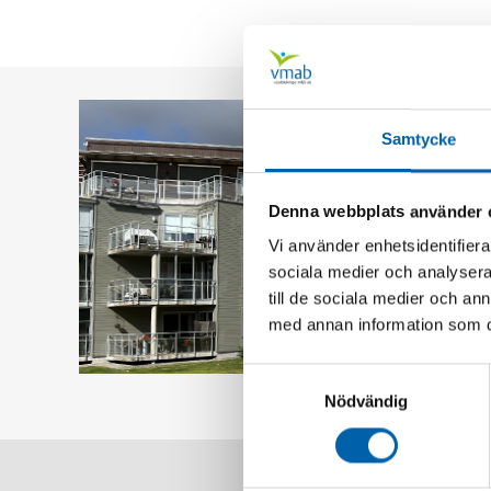
Samtycke
Denna webbplats använder 
Vi använder enhetsidentifierar
sociala medier och analysera 
till de sociala medier och a
med annan information som du 
Samtyckesval
Nödvändig
Footer
Vad vill du veta mer om?