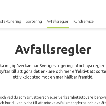
sfakturering
Sortering
Avfallsregler
Kundservice
Avfallsregler
ka miljöpåverkan har Sveriges regering infört nya regler 
ftar till att göra det enklare och mer effektivt att sortera
ett viktigt steg mot en mer hållbar framtid.
ch vad du som privatperson eller verksamhetsutövare behöver g
ch hur du kan bidra till att minska avfallsmängderna och öka åt