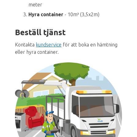
meter
Hyra container
- 10m³ (3,5x2m)
Beställ tjänst
Kontakta
kundservice
för att boka en hämtning
eller hyra container.
Bild