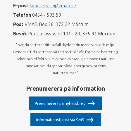
E-post
kundservice@vmab.se
Telefon
0454 - 593 59
Post
VMAB Box 56, 375 22 Mörrum
Besök
Perstorpsvägen 101 - 20, 375 91 Mörrum
”När du sorterar ditt avfall skyddar du människor och miljö.
Genom att du sorterar på rätt sätt blir vår fortsatta hantering
säker och effektiv. Utsläppen av skadliga ämnen i naturen
minskar och du sparar både energi och jordens
naturresurser.”
Prenumerera på information
Prenumerera på nyhetsbrev
Informationstjänst via SMS