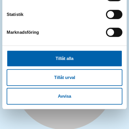
Statistik
Läs mer om vår containeruthyrning här
Marknadsföring
Bild
Tillåt alla
Tillåt urval
Avvisa