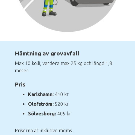
Hämtning av grovavfall
Max 10 kolli, vardera max 25 kg och längd 1,8
meter.
Pris
Karlshamn:
410 kr
Olofström:
520 kr
Sölvesborg:
405 kr
Priserna är inklusive moms.