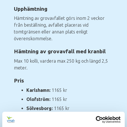
Upphämtning
Hämtning av grovavfallet görs inom 2 veckor
från beställning, avfallet placeras vid
tomtgränsen eller annan plats enligt
överenskommelse.
Hämtning av grovavfall med kranbil
Max 10 kolli, vardera max 250 kg och längd 2,5
meter.
Pris
Karlshamn:
1165 kr
Olofström:
1165 kr
Sölvesborg:
1165 kr
Priserna är inklusive moms.