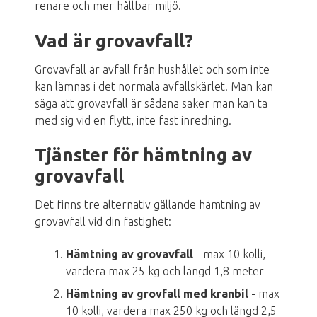
renare och mer hållbar miljö.
Vad är grovavfall?
Grovavfall är avfall från hushållet och som inte
kan lämnas i det normala avfallskärlet. Man kan
säga att grovavfall är sådana saker man kan ta
med sig vid en flytt, inte fast inredning.
Tjänster för hämtning av
grovavfall
Det finns tre alternativ gällande hämtning av
grovavfall vid din fastighet:
Hämtning av grovavfall
- max 10 kolli,
vardera max 25 kg och längd 1,8 meter
Hämtning av grovfall med kranbil
- max
10 kolli, vardera max 250 kg och längd 2,5