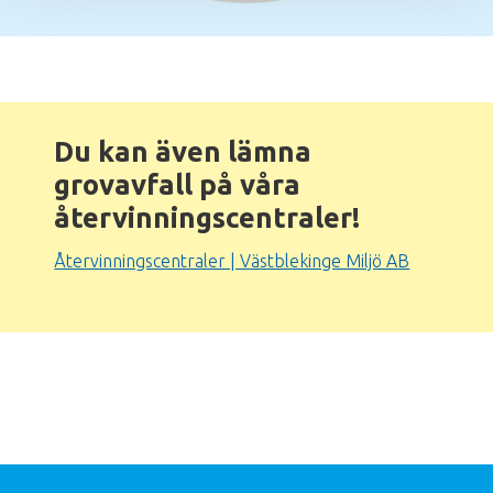
Du kan även lämna
grovavfall på våra
återvinningscentraler!
Återvinningscentraler | Västblekinge Miljö AB