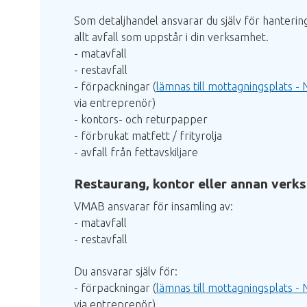
Som detaljhandel ansvarar du själv för hanterin
allt avfall som uppstår i din verksamhet.
- matavfall
- restavfall
- förpackningar (
lämnas till mottagningsplats -
via entreprenör)
- kontors- och returpapper
- förbrukat matfett / frityrolja
- avfall från fettavskiljare
Restaurang, kontor eller annan verk
VMAB ansvarar för insamling av:
- matavfall
- restavfall
Du ansvarar själv för:
- förpackningar (
lämnas till mottagningsplats -
via entreprenör)