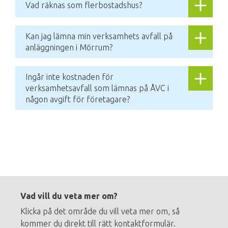
Vad räknas som flerbostadshus? 
Kan jag lämna min verksamhets avfall på 
anläggningen i Mörrum?
Ingår inte kostnaden för 
verksamhetsavfall som lämnas på ÅVC i 
någon avgift för företagare?
Footer
menu
Vad vill du veta mer om?
Klicka på det område du vill veta mer om, så
kommer du direkt till rätt kontaktformulär.