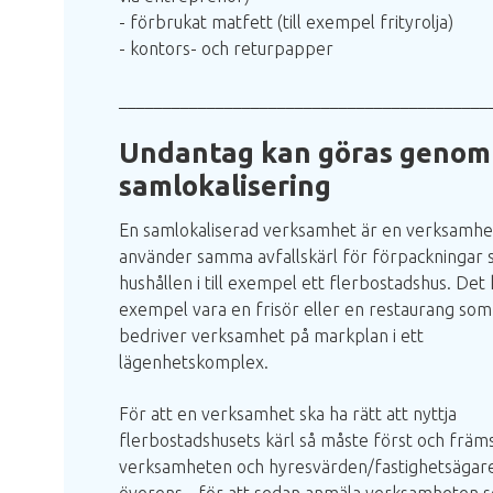
- förbrukat matfett (till exempel frityrolja)
- kontors- och returpapper
__________________________________________
Undantag kan göras genom
samlokalisering
En samlokaliserad verksamhet är en verksamh
använder samma avfallskärl för förpackningar
hushållen i till exempel ett flerbostadshus. Det k
exempel vara en frisör eller en restaurang som
bedriver verksamhet på markplan i ett
lägenhetskomplex.
För att en verksamhet ska ha rätt att nyttja
flerbostadshusets kärl så måste först och främ
verksamheten och hyresvärden/fastighetsägar
överens - för att sedan anmäla verksamheten 