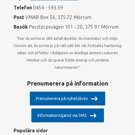
Telefon
0454 - 593 59
Post
VMAB Box 56, 375 22 Mörrum
Besök
Perstorpsvägen 101 - 20, 375 91 Mörrum
”När du sorterar ditt avfall skyddar du människor och miljö.
Genom att du sorterar på rätt sätt blir vår fortsatta hantering
säker och effektiv. Utsläppen av skadliga ämnen i naturen
minskar och du sparar både energi och jordens
naturresurser.”
Prenumerera på information
Prenumerera på nyhetsbrev
Informationstjänst via SMS
Populära sidor