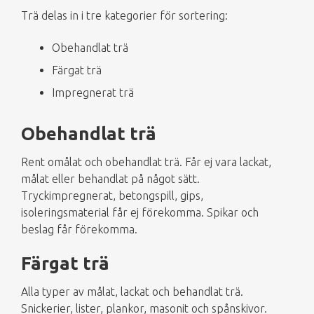
Trä delas in i tre kategorier för sortering:
Obehandlat trä
Färgat trä
Impregnerat trä
Obehandlat trä
Rent omålat och obehandlat trä. Får ej vara lackat,
målat eller behandlat på något sätt.
Tryckimpregnerat, betongspill, gips,
isoleringsmaterial får ej förekomma. Spikar och
beslag får förekomma.
Färgat trä
Alla typer av målat, lackat och behandlat trä.
Snickerier, lister, plankor, masonit och spånskivor.