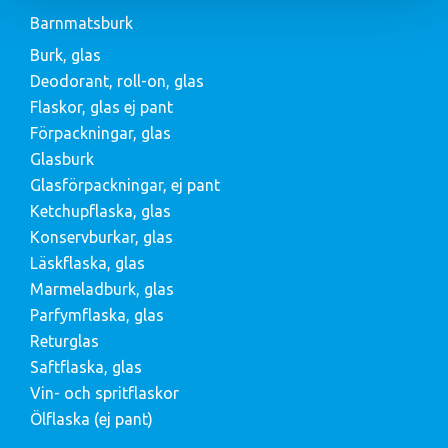
Barnmatsburk
Burk, glas
Deodorant, roll-on, glas
Flaskor, glas ej pant
Förpackningar, glas
Glasburk
Glasförpackningar, ej pant
Ketchupflaska, glas
Konservburkar, glas
Läskflaska, glas
Marmeladburk, glas
Parfymflaska, glas
Returglas
Saftflaska, glas
Vin- och spritflaskor
Ölflaska (ej pant)