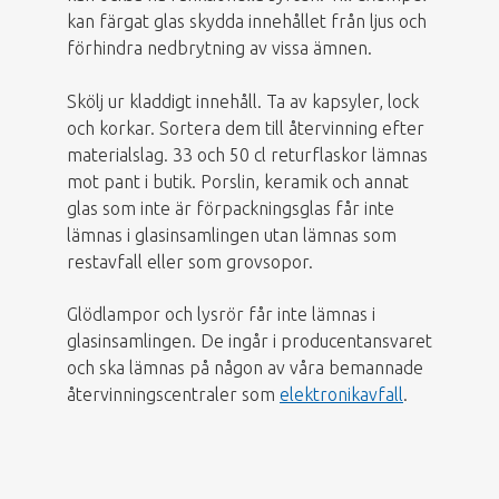
kan färgat glas skydda innehållet från ljus och
förhindra nedbrytning av vissa ämnen.
Skölj ur kladdigt innehåll. Ta av kapsyler, lock
och korkar. Sortera dem till återvinning efter
materialslag. 33 och 50 cl returflaskor lämnas
mot pant i butik. Porslin, keramik och annat
glas som inte är förpackningsglas får inte
lämnas i glasinsamlingen utan lämnas som
restavfall eller som grovsopor.
Glödlampor och lysrör får inte lämnas i
glasinsamlingen. De ingår i producentansvaret
och ska lämnas på någon av våra bemannade
återvinningscentraler som
elektronikavfall
.