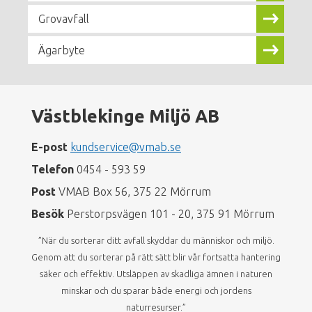
Grovavfall
Ägarbyte
Västblekinge Miljö AB
E-post
kundservice@vmab.se
Telefon
0454 - 593 59
Post
VMAB Box 56, 375 22 Mörrum
Besök
Perstorpsvägen 101 - 20, 375 91 Mörrum
”När du sorterar ditt avfall skyddar du människor och miljö.
Genom att du sorterar på rätt sätt blir vår fortsatta hantering
säker och effektiv. Utsläppen av skadliga ämnen i naturen
minskar och du sparar både energi och jordens
naturresurser.”