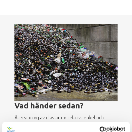
Bild
Vad händer sedan?
Återvinning av glas är en relativt enkel och
energieffektiv process som har positiva
miljöeffekter. Det är viktigt att sortera glaset