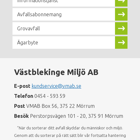
Informationstjänst
Avfallsabonnemang
Grovavfall
Ägarbyte
Västblekinge Miljö AB
E-post
kundservice@vmab.se
Telefon
0454 - 593 59
Post
VMAB Box 56, 375 22 Mörrum
Besök
Perstorpsvägen 101 - 20, 375 91 Mörrum
”När du sorterar ditt avfall skyddar du människor och miljö.
Genom att du sorterar på rätt sätt blir vår fortsatta hantering