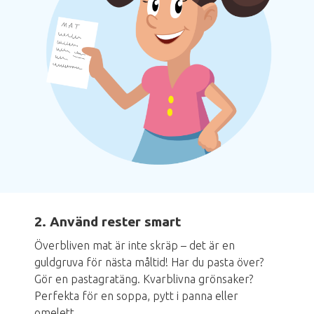
2. Använd rester smart
Överbliven mat är inte skräp – det är en
guldgruva för nästa måltid! Har du pasta över?
Gör en pastagratäng. Kvarblivna grönsaker?
Perfekta för en soppa, pytt i panna eller
omelett.