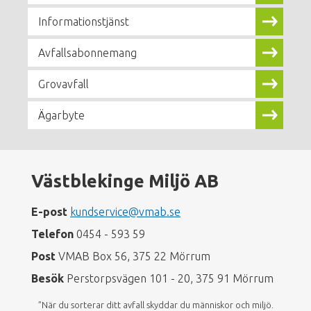
Informationstjänst
Avfallsabonnemang
Grovavfall
Ägarbyte
Västblekinge Miljö AB
E-post
kundservice@vmab.se
Telefon
0454 - 593 59
Post
VMAB Box 56, 375 22 Mörrum
Besök
Perstorpsvägen 101 - 20, 375 91 Mörrum
”När du sorterar ditt avfall skyddar du människor och miljö.