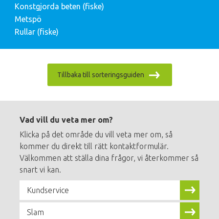
Konstgjorda beten (fiske)
Metspö
Rullar (fiske)
Tillbaka till sorteringsguiden
Footer
menu
Vad vill du veta mer om?
Klicka på det område du vill veta mer om, så
kommer du direkt till rätt kontaktformulär.
Välkommen att ställa dina frågor, vi återkommer så
snart vi kan.
Kundservice
Slam