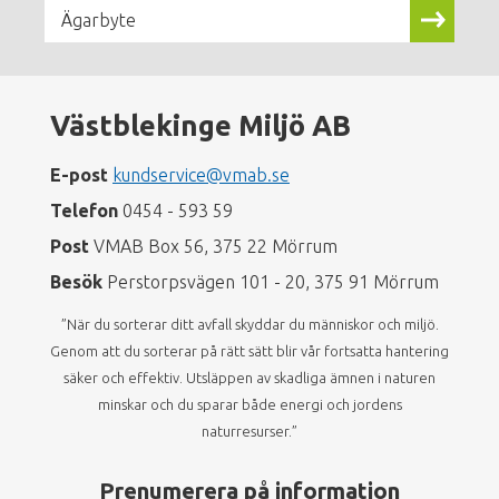
Ägarbyte
Västblekinge Miljö AB
E-post
kundservice@vmab.se
Telefon
0454 - 593 59
Post
VMAB Box 56, 375 22 Mörrum
Besök
Perstorpsvägen 101 - 20, 375 91 Mörrum
”När du sorterar ditt avfall skyddar du människor och miljö.
Genom att du sorterar på rätt sätt blir vår fortsatta hantering
säker och effektiv. Utsläppen av skadliga ämnen i naturen
minskar och du sparar både energi och jordens
naturresurser.”
Prenumerera på information