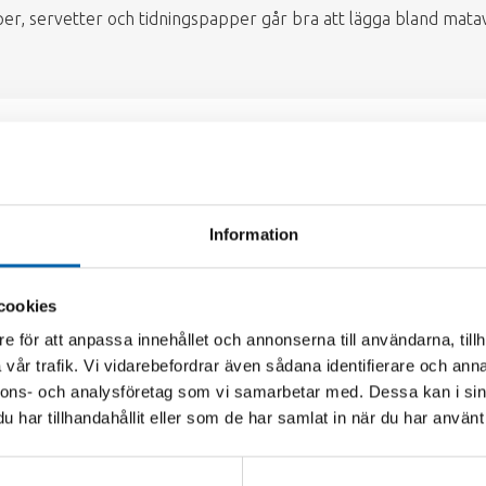
r, servetter och tidningspapper går bra att lägga bland matav
 i matavfallet
r matresterna ur förpackningen innan du lägger matresterna i
Information
cookies
e för att anpassa innehållet och annonserna till användarna, tillh
vår trafik. Vi vidarebefordrar även sådana identifierare och anna
nnons- och analysföretag som vi samarbetar med. Dessa kan i sin
har tillhandahållit eller som de har samlat in när du har använt 
vfall på återvinningscentralerna, ÅV