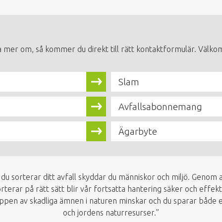
a mer om, så kommer du direkt till rätt kontaktformulär. Välkom
Slam
Avfallsabonnemang
Ägarbyte
 du sorterar ditt avfall skyddar du människor och miljö. Genom a
rterar på rätt sätt blir vår fortsatta hantering säker och effekt
ppen av skadliga ämnen i naturen minskar och du sparar både 
och jordens naturresurser.”