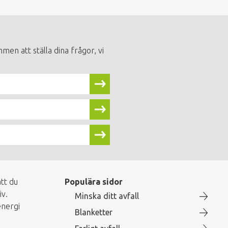
men att ställa dina frågor, vi
tt du
Populära sidor
iv.
Minska ditt avfall
energi
Blanketter