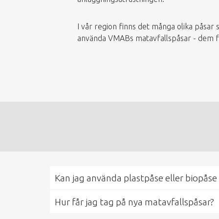
I vår region finns det många olika påsar so
använda VMABs matavfallspåsar - dem får
Kan jag använda plastpåse eller biopåse 
Hur får jag tag på nya matavfallspåsar?