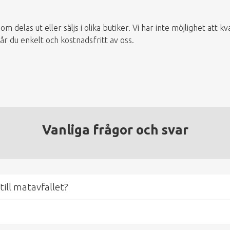
m delas ut eller säljs i olika butiker. Vi har inte möjlighet att k
 du enkelt och kostnadsfritt av oss.
Vanliga frågor och svar
till matavfallet?