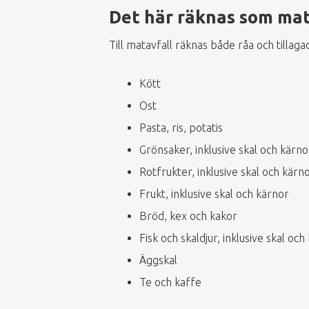
Det här räknas som mat
Till matavfall räknas både råa och tilla
Kött
Ost
Pasta, ris, potatis
Grönsaker, inklusive skal och kärno
Rotfrukter, inklusive skal och kärn
Frukt, inklusive skal och kärnor
Bröd, kex och kakor
Fisk och skaldjur, inklusive skal och
Äggskal
Te och kaffe