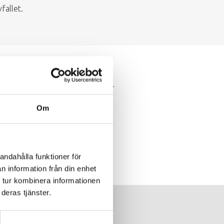
fallet.
 matavfallspåsen. Förpackningar
Om
andahålla funktioner för
n information från din enhet
 tur kombinera informationen
deras tjänster.
C