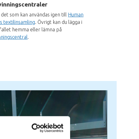
inningscentraler
det som kan användas igen till
Human
s textilinsamling
. Övrigt kan du lägga i
fallet hemma eller lämna på
nningscentral
.