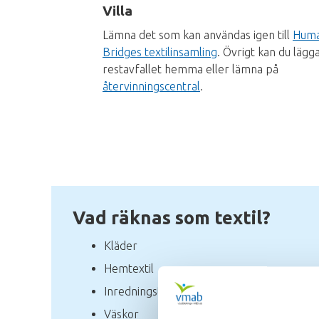
Villa
Lämna det som kan användas igen till
Hum
Bridges textilinsamling
. Övrigt kan du lägga
restavfallet hemma eller lämna på
återvinningscentral
.
Vad räknas som textil?
Kläder
Hemtextil
Inredningstextil
Väskor