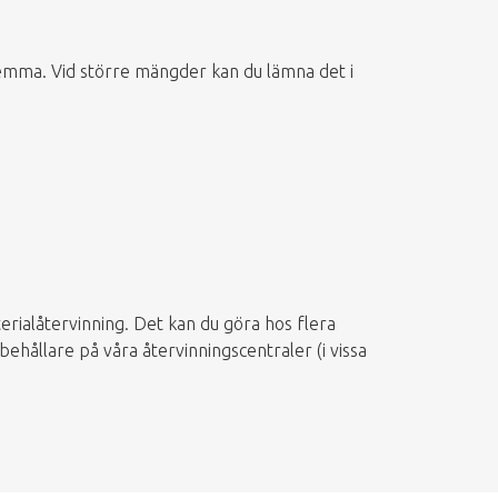
t hemma. Vid större mängder kan du lämna det i
erialåtervinning. Det kan du göra hos flera
ehållare på våra återvinningscentraler (i vissa