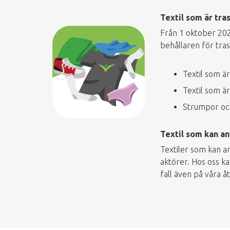
Textil som är tra
Från 1 oktober 2025
behållaren för tras
Textil som ä
Textil som ä
Strumpor och
Textil som kan a
Textiler som kan an
aktörer. Hos oss ka
fall även på våra å