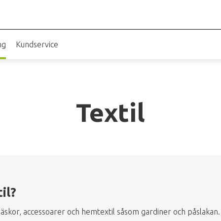
ng
Kundservice
Textil
il?
 väskor, accessoarer och hemtextil såsom gardiner och påslakan.